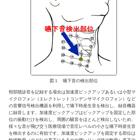
図１ 嚥下音の検出部位
頸部聴診音を記録する場合は加速度ピックアップあるいは小型マ
イクロフォン（エレクトレットコンデンサマイクロフォン）など
の音響信号検出機器を利用して嚥下時産生音を検出し、録音機器
に録音します。加速度ピックアップはピックアップを固定した部
位の振動だけを検出し、周囲の騒音をほとんど検出しないため、
様々な音が飛び交う医療現場で音圧レベルの小さな嚥下時産生音
を検出するのに有効です。加速度ピックアップを固定する部位は