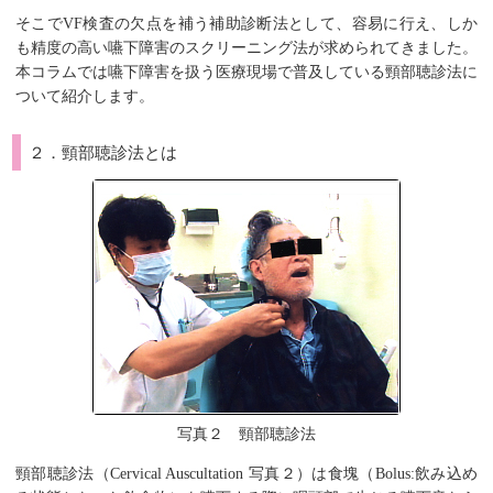
そこでVF検査の欠点を補う補助診断法として、容易に行え、しか
も精度の高い嚥下障害のスクリーニング法が求められてきました。
本コラムでは嚥下障害を扱う医療現場で普及している頸部聴診法に
ついて紹介します。
２．頸部聴診法とは
写真２ 頸部聴診法
頸部聴診法（Cervical Auscultation 写真２）は食塊（Bolus:飲み込め